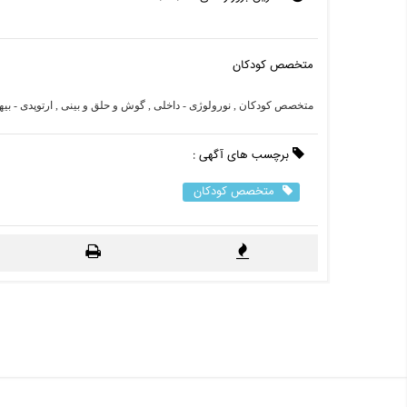
متخصص کودکان
متخصص کودکان , نورولوژی - داخلی , گوش و حلق و بینی , ارتوپدی - بی
برچسب های آگهی :
متخصص کودکان