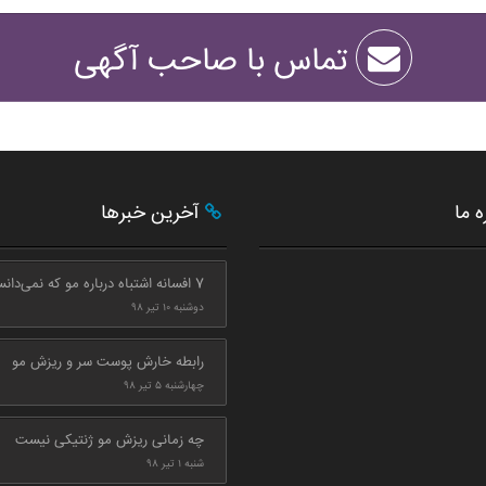
تماس با صاحب آگهی
ه ما
آخرین خبرها
7 افسانه اشتباه درباره مو که نمی‌دانستید
دوشنبه ۱۰ تیر ۹۸
رابطه خارش پوست سر و ریزش مو
چهارشنبه ۵ تیر ۹۸
چه زمانی ریزش مو ژنتیکی نیست
شنبه ۱ تیر ۹۸