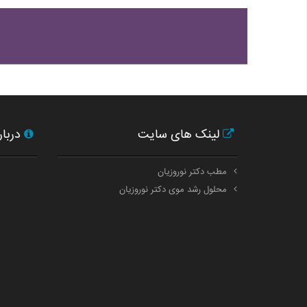
لینک های سایت
دربار
مطب دکتر نوروزیان
محلول رشد موی دکتر نوروزیان