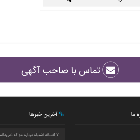
تماس با صاحب آگهی
ه ما
آخرین خبرها
7 افسانه اشتباه درباره مو که نمی‌دانستید