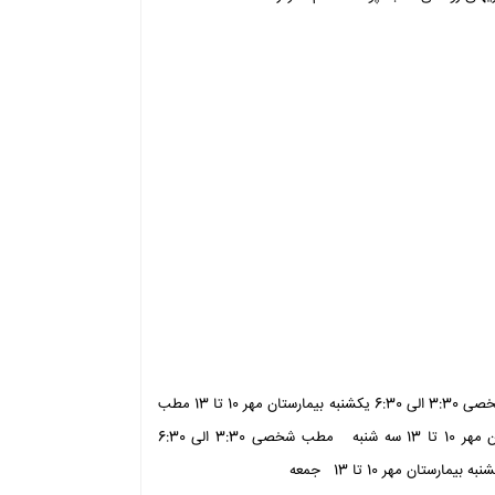
برنامه هفتگی صبح بعدازظهر شنبه بیمارستان مهر 10 تا 13 مطب شخصی 3:30 الی 6:30 یکشنبه بیمارستان مهر 10 تا 13 مطب
شخصی 3:30 الی 6:30 دوشنبه بیمارستان مهر 10 تا 13 بیمارستان مهر 10 تا 13 سه شنبه مطب شخصی 3:30 الی 6:30