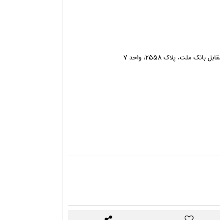
 ملت، پلاک 2558، واحد 7