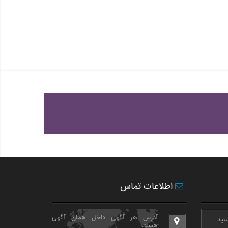
اطلاعات تماس
آدرس هر آگهی داخل همان آگهی
هست