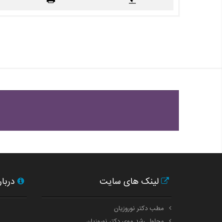
لینک های سایت
دربار
مطب دکتر نوروزیان
محلول رشد موی دکتر نوروزیان