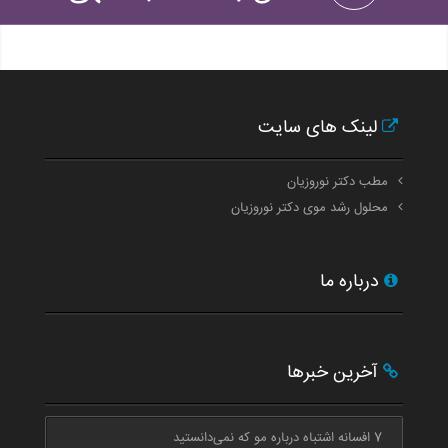
لینک های سایت
مطب دکتر نوروزیان
محلول رشد موی دکتر نوروزیان
درباره ما
آخرین خبرها
7 افسانه اشتباه درباره مو که نمی‌دانستید