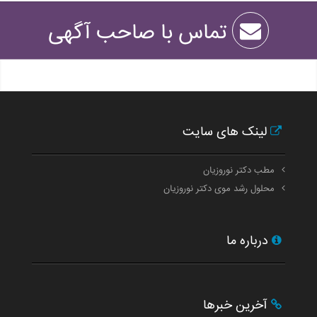
تماس با صاحب آگهی
لینک های سایت
مطب دکتر نوروزیان
محلول رشد موی دکتر نوروزیان
درباره ما
آخرین خبرها