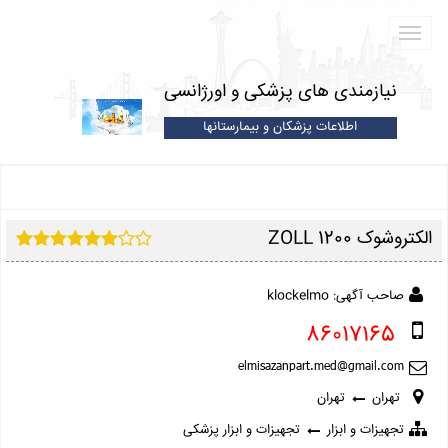
نیازمندی های پزشکی و اورژانسی
اطلاعات پزشکان و بیمارستانها
الکتروشوک ZOLL 1200
صاحب آگهی: klockelmo
86017165
تهران
تهران
تجهیزات و ابزار
تجهیزات و ابزار پزشکی