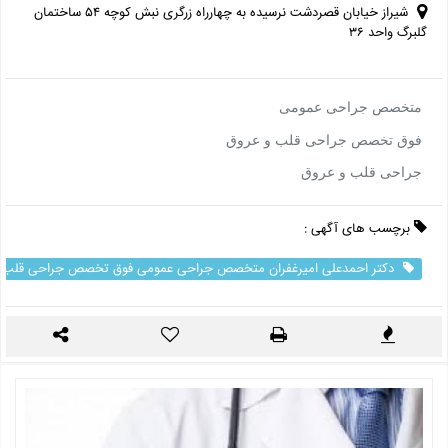
شیراز خیابان قصردشت نرسیده به چهارراه زرگری نبش کوچه ۵۴ ساختمان
گلبرگ واحد ۳۶
متخصص جراحی عمومی
فوق تخصص جراحی قلب و عروق
جراحی قلب و عروق
برچسب های آگهی :
دکتر احمدعلی امیرغفران متخصص جراحی عمومی فوق تخصص جراحی قلب و 