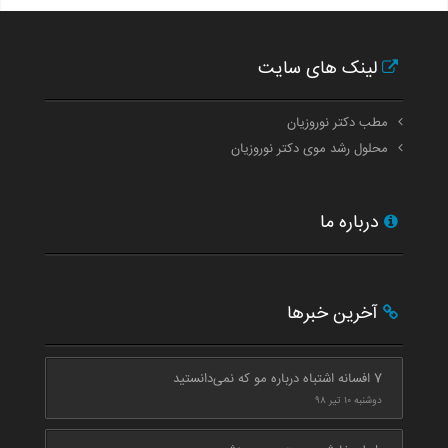
لینک های سایت
مطب دکتر نوروزیان
محلول رشد موی دکتر نوروزیان
درباره ما
آخرین خبرها
7 افسانه اشتباه درباره مو که نمی‌دانستید
دوشنبه ۱۰ تیر ۹۸