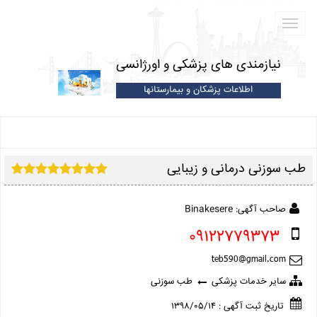
نیازمندی های پزشکی و اورژانسی
اطلاعات پزشکان و بیمارستانها
طب سوزنی درمانی و زیبایی
صاحب آگهی: Binakesere
09122779373
سایر خدمات پزشکی
طب سوزنی
تاریخ ثبت آگهی : ۱۳۹۸/۰۵/۱۴