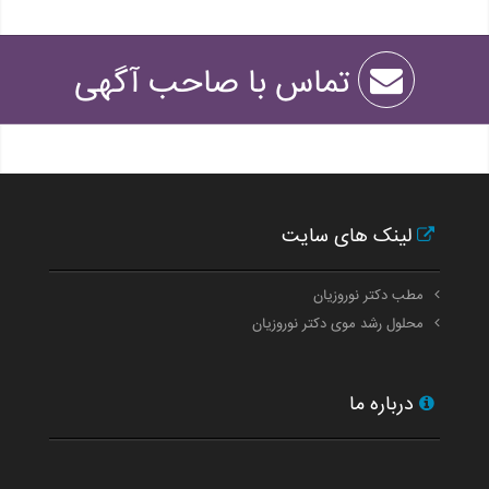
تماس با صاحب آگهی
لینک های سایت
مطب دکتر نوروزیان
محلول رشد موی دکتر نوروزیان
درباره ما