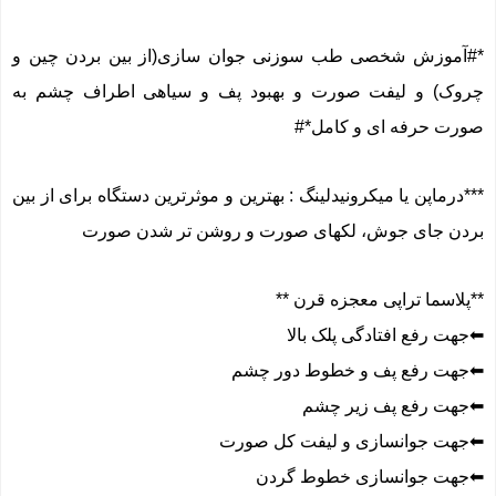
*#آموزش شخصی طب سوزنی جوان سازی(از بین بردن چین و
چروک) و لیفت صورت و بهبود پف و سیاهی اطراف چشم به
صورت حرفه ای و کامل*#
***درماپن یا میکرونیدلینگ : بهترین و موثرترین دستگاه برای از بین
بردن جای جوش، لکهای صورت و روشن تر شدن صورت
**پلاسما تراپی معجزه قرن **
⬅جهت رفع افتادگی پلک بالا
⬅جهت رفع پف و خطوط دور چشم
⬅جهت رفع پف زیر چشم
⬅جهت جوانسازی و لیفت کل صورت
⬅جهت جوانسازى خطوط گردن