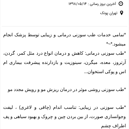
آخرین بروز رسانی : ۱۳۹۸/۰۵/۱۴
تهران پونک
*تمامی خدمات طب سوزنی درمانی و زیبایی توسط پزشک انجام
میشود.*~*
*طب سوزنی درمانی: کاهش و درمان انواع درد مثل کمر، گردن،
آرتروز، معده، میگرن، سینوزیت و بازدارنده پیشرفت بیماری ام
اس و پوکی استخوان...
*طب سوزنی روشی موثر در درمان ریزش مو و رویش مجدد مو
*طب سوزنی در زیبایی: تناسب اندام (چاقی و لاغری) ، لیفت
وجوانسازی صورت، از بین بردن چین و چروک و بهبود سیاهی و پف
اطراف چشم