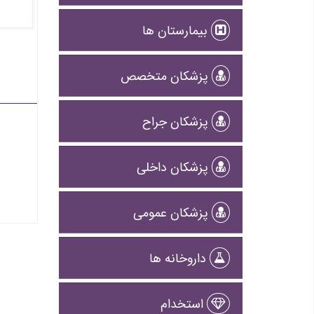
بیمارستان ها
پزشکان متخصص
پزشکان جراح
پزشکان داخلی
پزشکان عمومی
داروخانه ها
استخدام