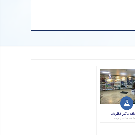
انه دکتر نظرداد
خانه ها
روزانه
مت: 1 تومان