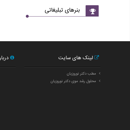
بنرهای تبلیغاتی
لینک های سایت
دربار
مطب دکتر نوروزیان
محلول رشد موی دکتر نوروزیان