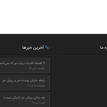
ه ما
آخرین خبرها
7 افسانه اشتباه درباره مو که نمی‌دانستید
دوشنبه ۱۰ تیر ۹۸
رابطه خارش پوست سر و ریزش مو
چهارشنبه ۵ تیر ۹۸
چه زمانی ریزش مو ژنتیکی نیست
شنبه ۱ تیر ۹۸