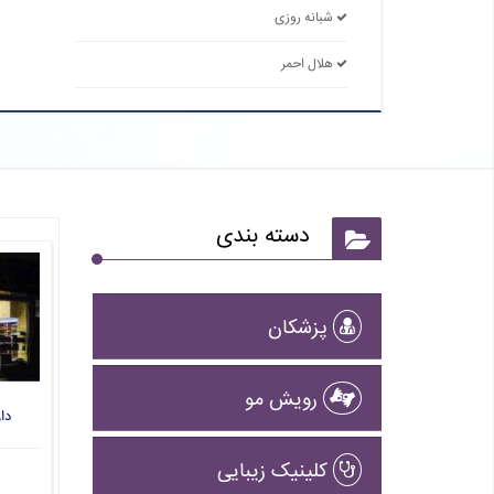
شبانه روزی
هلال احمر
دسته بندی
پزشکان
رویش مو
دا
کلینیک زیبایی