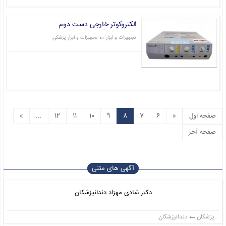
الکتروکوتر خارجی دست دوم
تجهیزات و ابزار
تجهیزات و ابزار پزشکی
قیمت: 0 تومان
صفحه اول
«
6
7
8
9
10
11
12
...
»
صفحه آخر
آگهی های متنی
دکتر شادی مهزاد دندانپزشکان
پزشکان
دندانپزشکان