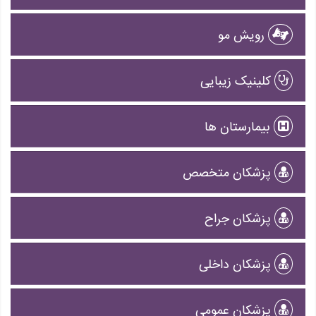
رویش مو
کلینیک زیبایی
بیمارستان ها
پزشکان متخصص
پزشکان جراح
پزشکان داخلی
پزشکان عمومی