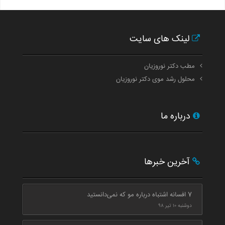
لینک های سایت
مطب دکتر نوروزیان
محلول رشد موی دکتر نوروزیان
درباره ما
آخرین خبرها
7 افسانه اشتباه درباره مو که نمی‌دانستید
دوشنبه ۱۰ تیر ۹۸