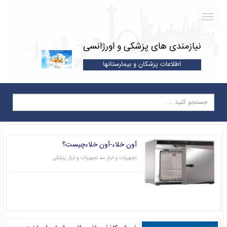
نیازمندی های پزشکی و اورژانسی
اطلاعات پزشکان و بیمارستانها
آون خلاء-آون خلاءچیست؟
تجهیزات و ابزار
تجهیزات و ابزار پزشکی
قیمت: 0 تومان