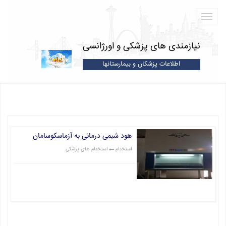
نیازمندی های پزشکی و اورژانسی
اطلاعات پزشکان و بیمارستانها
هود شیمی درمانی به آزماسکوسامان
استخدام
استخدام های پزشکی
قیمت: 0 تومان