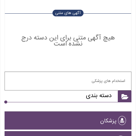
آگهی های متنی
هیچ آگهی متنی برای این دسته درج
نشده است
استخدام های پزشکی
دسته بندی
پزشکان