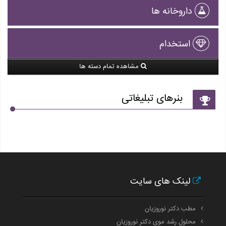
داروخانه ها
استخدام
مشاهده تمام دسته ها
بنرهای تبلیغاتی
لینک های سایت
مطب دکتر نوروزیان
محلول رشد موی دکتر نوروزیان