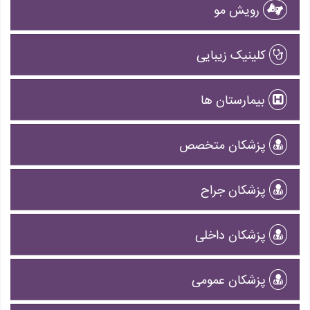
رویش مو
کلینیک زیبایی
بیمارستان ها
پزشکان متخصص
پزشکان جراح
پزشکان داخلی
پزشکان عمومی