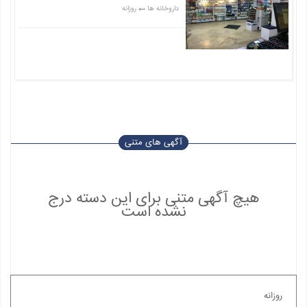
داروخانه ها
روزانه
قیمت: 1 تومان
آگهی های متنی
هیچ آگهی متنی برای این دسته درج
نشده است
روزانه