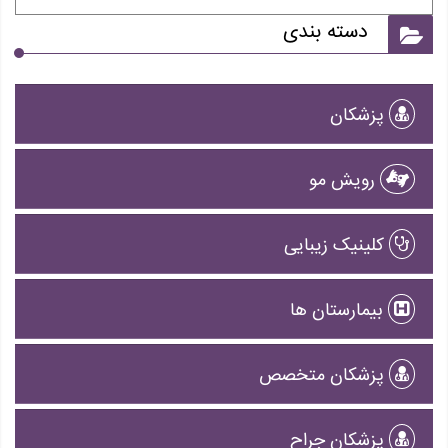
دسته بندی
پزشکان
رویش مو
کلینیک زیبایی
بیمارستان ها
پزشکان متخصص
پزشکان جراح