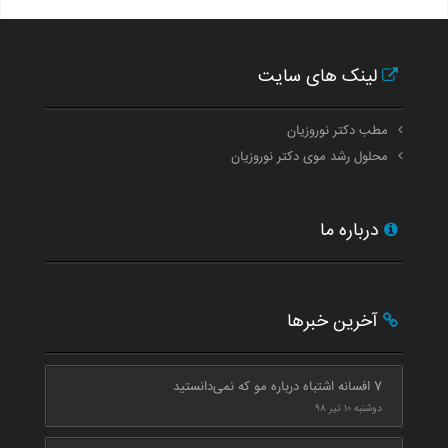
لینک های سایت
مطب دکتر نوروزیان
محلول رشد موی دکتر نوروزیان
درباره ما
آخرین خبرها
7 افسانه اشتباه درباره مو که نمی‌دانستید
دوشنبه ۱۰ تیر ۹۸