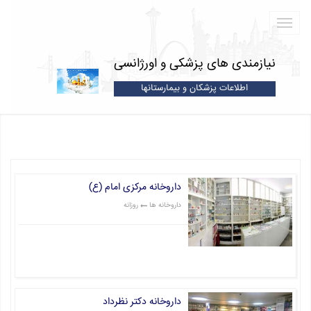
نیازمندی های پزشکی و اورژانسی
اطلاعات پزشکان و بیمارستانها
داروخانه مرکزی امام (ع)
داروخانه ها
روزانه
قیمت: 1 تومان
داروخانه دکتر نظرداد