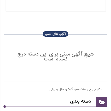
آگهی های متنی
هیچ آگهی متنی برای این دسته درج
نشده است
دکتر جراح و متخصص گوش، حلق و بینی
دسته بندی