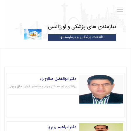
نیازمندی های پزشکی و اورژانسی
اطلاعات پزشکان و بیمارستانها
دکتر ابوالفضل صالح راد
پزشکان جراح
دکتر جراح و متخصص گوش، حلق و بینی
قیمت: 0 تومان
دکتر ابراهیم رزم پا