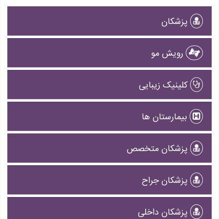
پزشکان
رویش مو
کلینیک زیبایی
بیمارستان ها
پزشکان متخصص
پزشکان جراح
پزشکان داخلی