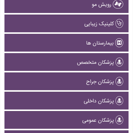
رویش مو
کلینیک زیبایی
بیمارستان ها
پزشکان متخصص
پزشکان جراح
پزشکان داخلی
پزشکان عمومی