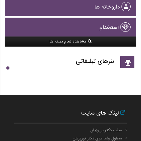
داروخانه ها
استخدام
مشاهده تمام دسته ها
بنرهای تبلیغاتی
لینک های سایت
مطب دکتر نوروزیان
محلول رشد موی دکتر نوروزیان