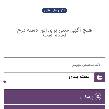
آگهی های متنی
هیچ آگهی متنی برای این دسته درج
نشده است
دکتر متخصص بیهوشی
دسته بندی
پزشکان