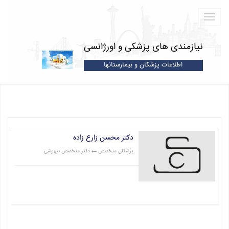
نیازمندی های پزشکی و اورژانسی
اطلاعات پزشکان و بیمارستانها
دکتر محسن زارع زاده
پزشکان متخصص
دکتر متخصص بیهوشی
قیمت: 1 تومان