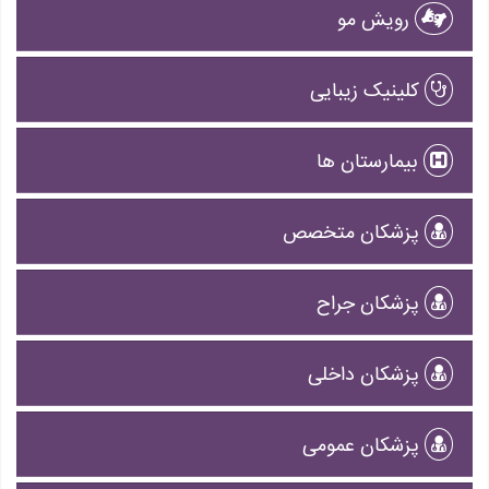
رویش مو
کلینیک زیبایی
بیمارستان ها
پزشکان متخصص
پزشکان جراح
پزشکان داخلی
پزشکان عمومی