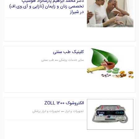
دکتر محمد ابراهیم پارسانژاد فلوشیپ
تخصصی زنان و زایمان (نازایی و آی.وی.اف)
در شیراز
پزشکان جراح
دکتر جراح و متخصص زنان و زایمان
قیمت: 0 تومان
کلینیک طب سنتی
سایر خدمات پزشکی
طب سنتی
قیمت: 0 تومان
الکتروشوک ZOLL 1200
تجهیزات و ابزار
تجهیزات و ابزار پزشکی
قیمت: 0 تومان