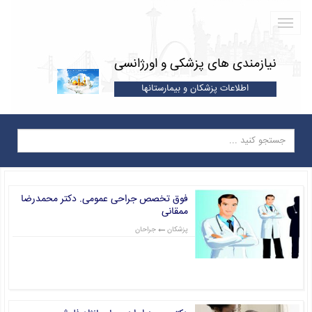
نیازمندی های پزشکی و اورژانسی
اطلاعات پزشکان و بیمارستانها
فوق تخصص جراحی عمومی. دکتر محمدرضا
ممقانی
پزشکان
جراحان
قیمت: 0 تومان