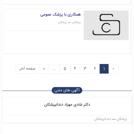
همکاری با پزشک عمومی
پزشکان
پزشکان
قیمت: 0 تومان
«
1
2
3
4
5
...
»
صفحه آخر
آگهی های متنی
دکتر شادی مهزاد دندانپزشکان
پزشکان
دندانپزشکان