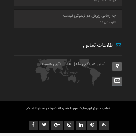
چهارشنبه ۵ تیر ۹۸
چه زمانی ریزش مو ژنتیکی نیست
شنبه ۱ تیر ۹۸
اطلاعات تماس
آدرس هر آگهی داخل همان آگهی هست
.
تمامی حقوق این سایت مربوط به بهداشت بوده و محفوظ است.