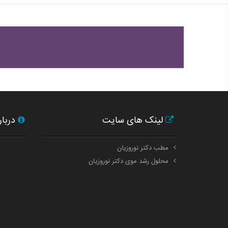
لینک های سایت
دربار
مطب دکتر نوروزیان
محلول رشد موی دکتر نوروزیان