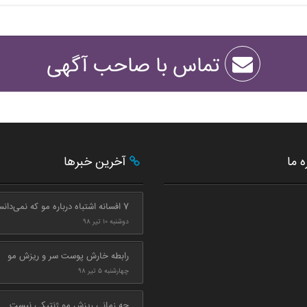
تماس با صاحب آگهی
ه ما
آخرین خبرها
7 افسانه اشتباه درباره مو که نمی‌دانستید
دوشنبه ۱۰ تیر ۹۸
رابطه خارش پوست سر و ریزش مو
چهارشنبه ۵ تیر ۹۸
چه زمانی ریزش مو ژنتیکی نیست