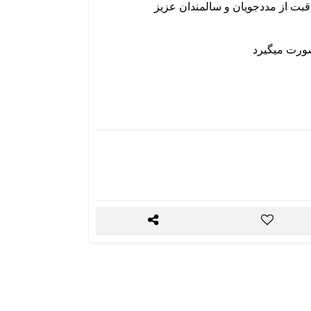
بت از مددجویان و سالمندان عزیز
ورت میگیرد