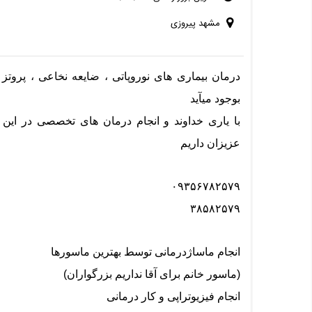
مشهد پیروزی
درمان بیماری های نوروپاتی ، ضایعه نخاعی ، پروتز
بوجود میآید
با یاری خداوند و انجام درمان های تخصصی در این 
عزیزان داریم
۰۹۳۵۶۷۸۲۵۷۹
۳۸۵۸۲۵۷۹
انجام ماساژدرمانی توسط بهترین ماسورها
(ماسور خانم برای آقا نداریم بزرگواران)
انجام فیزیوتراپی و کار درمانی