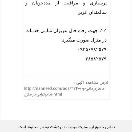
پرستاری و مراقبت از مددجویان و
سالمندان عزیز
✓✓ جهت رفاه حال عزیزان تمامی خدمات
در منزل صورت میگیرد
۰۹۳۵۶۷۸۲۵۷۹
۳۸۵۸۲۵۷۹
آدرس مشاهده آگهی :
http://iranneed.com/ads/4240/ماساژدرمانی-و-
فیزیوتراپی-در-منزل.html
تمامی حقوق این سایت مربوط به بهداشت بوده و محفوظ است.