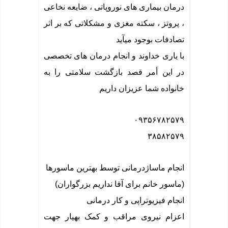
درمان بیماری های نوروپاتی ، ضایعه نخاعی
، پروتز ، سکته مغزی و مشکلاتی که بر اثر
تصادفات بوجود میآید
با یاری خداوند و انجام درمان های تخصصی
در این أمر قصد بازگشت سلامتی را به
خانواده شما عزیزان داریم
۰۹۳۵۶۷۸۲۵۷۹
۳۸۵۸۲۵۷۹
انجام ماساژدرمانی توسط بهترین ماسورها
(ماسور خانم برای آقا نداریم بزرگواران)
انجام فیزیوتراپی و کار درمانی
اعزام نیروی مراقب و کمک بهیار جهت